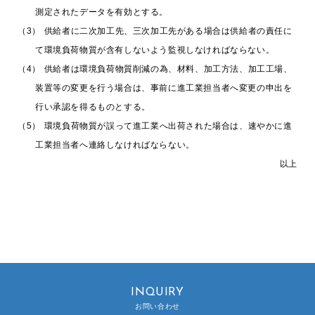
測定されたデータを有効とする。
（3）
供給者に二次加工先、三次加工先がある場合は供給者の責任に
て環境負荷物質が含有しないよう監視しなければならない。
（4）
供給者は環境負荷物質削減の為、材料、加工方法、加工工場、
装置等の変更を行う場合は、事前に進工業担当者へ変更の申出を
行い承認を得るものとする。
（5）
環境負荷物質が誤って進工業へ出荷された場合は、速やかに進
工業担当者へ連絡しなければならない。
以上
INQUIRY
お問い合わせ